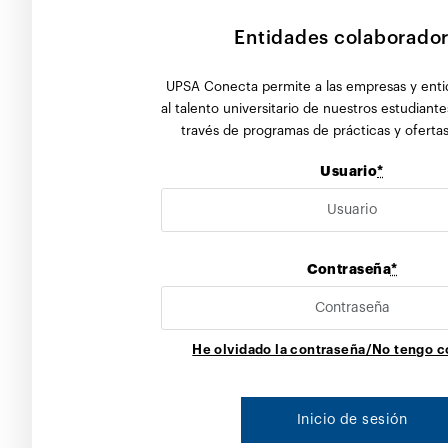
Entidades colaborado
UPSA Conecta permite a las empresas y ent
al talento universitario de nuestros estudiant
través de programas de prácticas y oferta
Usuario
*
Contraseña
*
He olvidado la contraseña/No tengo c