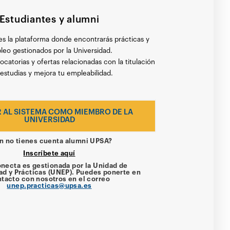
Estudiantes y alumni
s la plataforma donde encontrarás prácticas y
eo gestionados por la Universidad.
ocatorias y ofertas relacionadas con la titulación
estudias y mejora tu empleabilidad.
 AL SISTEMA COMO MIEMBRO DE LA
UNIVERSIDAD
n no tienes cuenta alumni UPSA?
Inscríbete aquí
necta es gestionada por la Unidad de
ad y Prácticas (UNEP). Puedes ponerte en
tacto con nosotros en el correo
unep.practicas@upsa.es